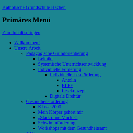
Katholische Grundschule Hachen
Primäres Menü
Zum Inhalt springen
Willkommen!
Unsere Arbeit
Pädagogische Grundorientierung
Leitbild
Systemische Unterrichtsentwicklung
Individuelle Förderung
Individuelle Leseförderung
Antolin
ELFE
Lesekonzept
Digitale Drehtür
Gesundheitsförderung
Klasse 2000
Mein Körper gehört mir
„Stark ohne Muckis“
Schwimmförderung
Workshops mit dem Gesundheitsamt