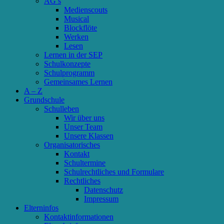
AG’s
Medienscouts
Musical
Blockflöte
Werken
Lesen
Lernen in der SEP
Schulkonzepte
Schulprogramm
Gemeinsames Lernen
A – Z
Grundschule
Schulleben
Wir über uns
Unser Team
Unsere Klassen
Organisatorisches
Kontakt
Schultermine
Schulrechtliches und Formulare
Rechtliches
Datenschutz
Impressum
Elterninfos
Kontaktinformationen