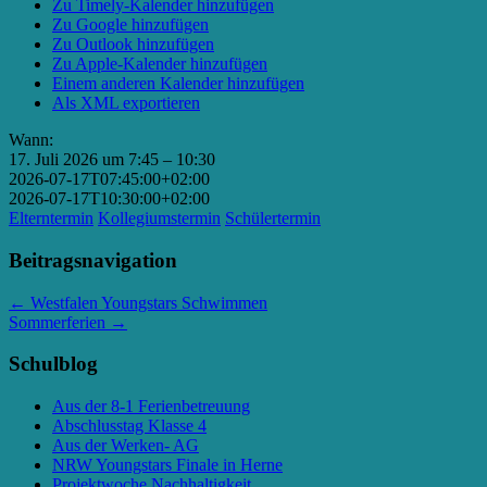
Zu Timely-Kalender hinzufügen
Zu Google hinzufügen
Zu Outlook hinzufügen
Zu Apple-Kalender hinzufügen
Einem anderen Kalender hinzufügen
Als XML exportieren
Wann:
17. Juli 2026 um 7:45 – 10:30
2026-07-17T07:45:00+02:00
2026-07-17T10:30:00+02:00
Elterntermin
Kollegiumstermin
Schülertermin
Beitragsnavigation
←
Westfalen Youngstars Schwimmen
Sommerferien
→
Schulblog
Aus der 8-1 Ferienbetreuung
Abschlusstag Klasse 4
Aus der Werken- AG
NRW Youngstars Finale in Herne
Projektwoche Nachhaltigkeit