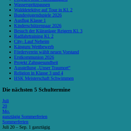
Wasserspritzpausen
Walddetektive auf Tour in Kl. 2
Bundesjugendspiele 2026
Ausflug Klasse 1
Kinderschützenpaar 2026
Besuch der Kläranlage Reigern Kl. 3
Radfahrtraining Kl. 2
City- Lauf Neheim
Känguru Wettbewerb
Förderverein wählt neuen Vorstand
Erstkommunion 2026
Projekt Zahngesundheit
Ausstellung „Unser Traumort“
Religion in Klasse 3 und 4
HSK Meisterschaft Schwimmen
Die nächsten 5 Schultermine
Juli
20
Mo.
ganztägig
Sommerferien
Sommerferien
Juli 20 – Sep. 1
ganztägig