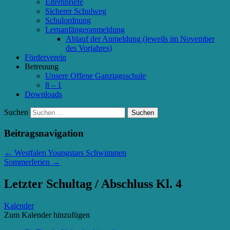
Elternbriefe
Sicherer Schulweg
Schulordnung
Lernanfängeranmeldung
Ablauf der Anmeldung (jeweils im November
des Vorjahres)
Förderverein
Betreuung
Unsere Offene Ganztagsschule
8 – 1
Downloads
Suchen
Beitragsnavigation
←
Westfalen Youngstars Schwimmen
Sommerferien
→
Letzter Schultag / Abschluss Kl. 4
Kalender
Zum Kalender hinzufügen