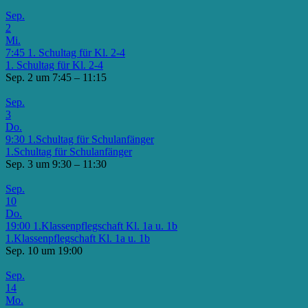
Sep.
2
Mi.
7:45
1. Schultag für Kl. 2-4
1. Schultag für Kl. 2-4
Sep. 2 um 7:45 – 11:15
Sep.
3
Do.
9:30
1.Schultag für Schulanfänger
1.Schultag für Schulanfänger
Sep. 3 um 9:30 – 11:30
Sep.
10
Do.
19:00
1.Klassenpflegschaft Kl. 1a u. 1b
1.Klassenpflegschaft Kl. 1a u. 1b
Sep. 10 um 19:00
Sep.
14
Mo.