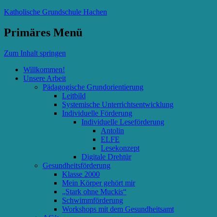
Katholische Grundschule Hachen
Primäres Menü
Zum Inhalt springen
Willkommen!
Unsere Arbeit
Pädagogische Grundorientierung
Leitbild
Systemische Unterrichtsentwicklung
Individuelle Förderung
Individuelle Leseförderung
Antolin
ELFE
Lesekonzept
Digitale Drehtür
Gesundheitsförderung
Klasse 2000
Mein Körper gehört mir
„Stark ohne Muckis“
Schwimmförderung
Workshops mit dem Gesundheitsamt