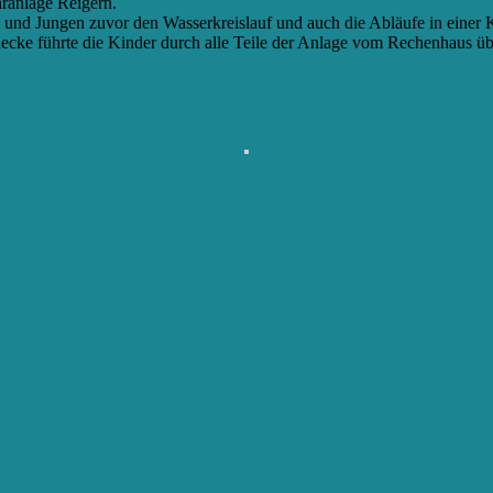
ranlage Reigern.
nd Jungen zuvor den Wasserkreislauf und auch die Abläufe in einer K
nnecke führte die Kinder durch alle Teile der Anlage vom Rechenhaus 