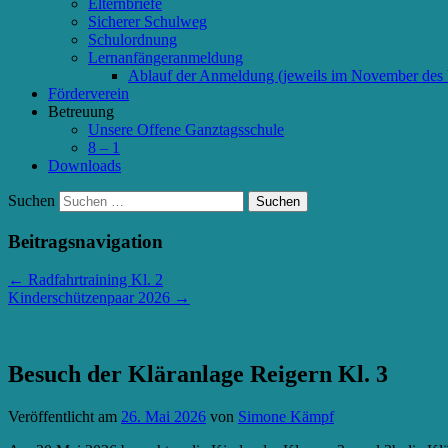
Elternbriefe
Sicherer Schulweg
Schulordnung
Lernanfängeranmeldung
Ablauf der Anmeldung (jeweils im November des 
Förderverein
Betreuung
Unsere Offene Ganztagsschule
8 – 1
Downloads
Suchen
Beitragsnavigation
←
Radfahrtraining Kl. 2
Kinderschützenpaar 2026
→
Besuch der Kläranlage Reigern Kl. 3
Veröffentlicht am
26. Mai 2026
von
Simone Kämpf