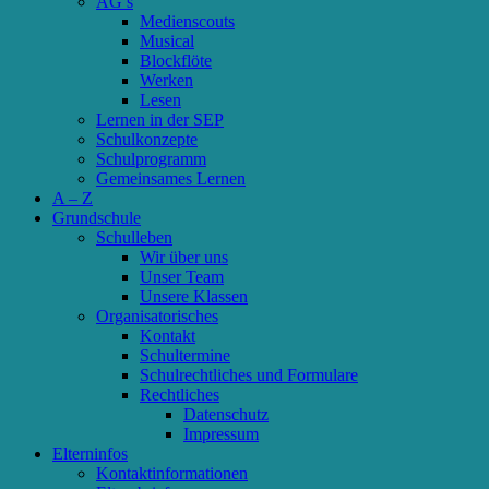
AG’s
Medienscouts
Musical
Blockflöte
Werken
Lesen
Lernen in der SEP
Schulkonzepte
Schulprogramm
Gemeinsames Lernen
A – Z
Grundschule
Schulleben
Wir über uns
Unser Team
Unsere Klassen
Organisatorisches
Kontakt
Schultermine
Schulrechtliches und Formulare
Rechtliches
Datenschutz
Impressum
Elterninfos
Kontaktinformationen