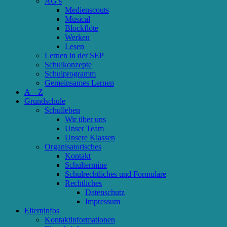
AG’s
Medienscouts
Musical
Blockflöte
Werken
Lesen
Lernen in der SEP
Schulkonzepte
Schulprogramm
Gemeinsames Lernen
A – Z
Grundschule
Schulleben
Wir über uns
Unser Team
Unsere Klassen
Organisatorisches
Kontakt
Schultermine
Schulrechtliches und Formulare
Rechtliches
Datenschutz
Impressum
Elterninfos
Kontaktinformationen