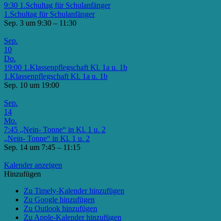
9:30
1.Schultag für Schulanfänger
1.Schultag für Schulanfänger
Sep. 3 um 9:30 – 11:30
Sep.
10
Do.
19:00
1.Klassenpflegschaft Kl. 1a u. 1b
1.Klassenpflegschaft Kl. 1a u. 1b
Sep. 10 um 19:00
Sep.
14
Mo.
7:45
„Nein- Tonne“ in Kl. 1 u. 2
„Nein- Tonne“ in Kl. 1 u. 2
Sep. 14 um 7:45 – 11:15
Kalender anzeigen
Hinzufügen
Zu Timely-Kalender hinzufügen
Zu Google hinzufügen
Zu Outlook hinzufügen
Zu Apple-Kalender hinzufügen