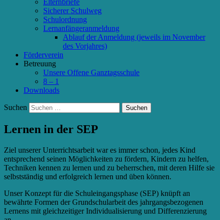
Elternbriefe
Sicherer Schulweg
Schulordnung
Lernanfängeranmeldung
Ablauf der Anmeldung (jeweils im November
des Vorjahres)
Förderverein
Betreuung
Unsere Offene Ganztagsschule
8 – 1
Downloads
Suchen
Lernen in der SEP
Ziel unserer Unterrichtsarbeit war es immer schon, jedes Kind
entsprechend seinen Möglichkeiten zu fördern, Kindern zu helfen,
Techniken kennen zu lernen und zu beherrschen, mit deren Hilfe sie
selbstständig und erfolgreich lernen und üben können.
Unser Konzept für die Schuleingangsphase (SEP) knüpft an
bewährte Formen der Grundschularbeit des jahrgangsbezogenen
Lernens mit gleichzeitiger Individualisierung und Differenzierung
an.