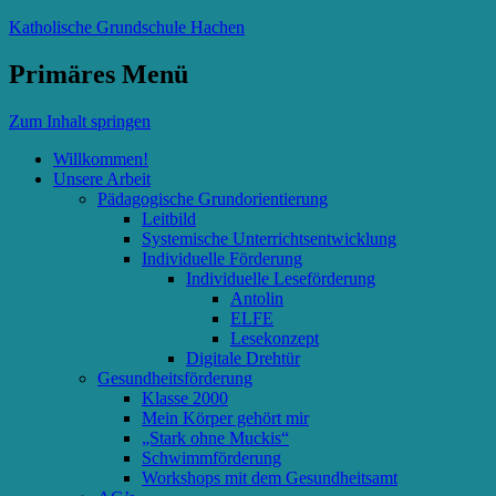
Katholische Grundschule Hachen
Primäres Menü
Zum Inhalt springen
Willkommen!
Unsere Arbeit
Pädagogische Grundorientierung
Leitbild
Systemische Unterrichtsentwicklung
Individuelle Förderung
Individuelle Leseförderung
Antolin
ELFE
Lesekonzept
Digitale Drehtür
Gesundheitsförderung
Klasse 2000
Mein Körper gehört mir
„Stark ohne Muckis“
Schwimmförderung
Workshops mit dem Gesundheitsamt