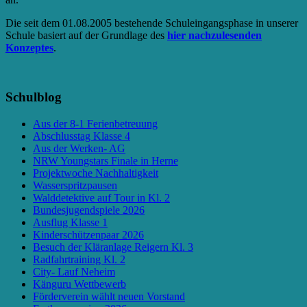
Die seit dem 01.08.2005 bestehende Schuleingangsphase in unserer
Schule basiert auf der Grundlage des
hier nachzulesenden
Konzeptes
.
Schulblog
Aus der 8-1 Ferienbetreuung
Abschlusstag Klasse 4
Aus der Werken- AG
NRW Youngstars Finale in Herne
Projektwoche Nachhaltigkeit
Wasserspritzpausen
Walddetektive auf Tour in Kl. 2
Bundesjugendspiele 2026
Ausflug Klasse 1
Kinderschützenpaar 2026
Besuch der Kläranlage Reigern Kl. 3
Radfahrtraining Kl. 2
City- Lauf Neheim
Känguru Wettbewerb
Förderverein wählt neuen Vorstand